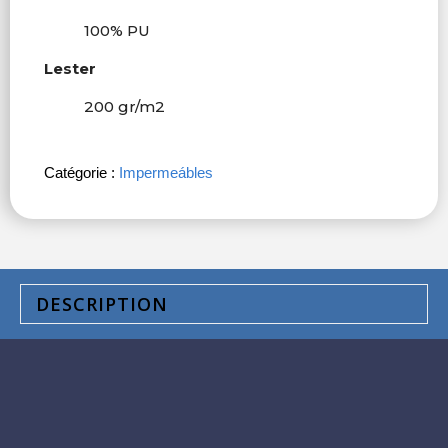
100% PU
Lester
200 gr/m
2
Catégorie :
Impermeábles
DESCRIPTION