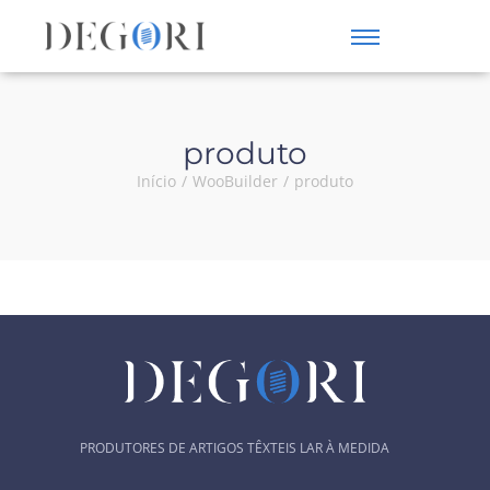
produto
Início
/
WooBuilder
/
produto
PRODUTORES DE ARTIGOS TÊXTEIS LAR À MEDIDA