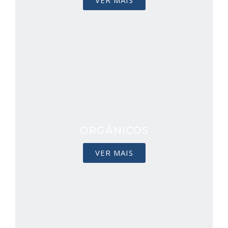
VER MAIS
ORGÂNICOS
VER MAIS