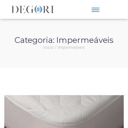
Categoria:
Impermeáveis
Início
/
Impermeáveis