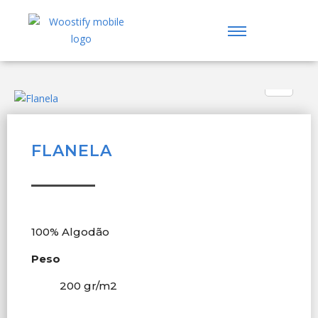
FLANELA
100% Algodão
Peso
200 gr/m
2