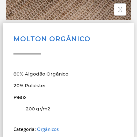
MOLTON ORGÂNICO
80% Algodão Orgânico
20% Poliéster
Peso
200 gr/m
2
Categoria:
Orgânicos