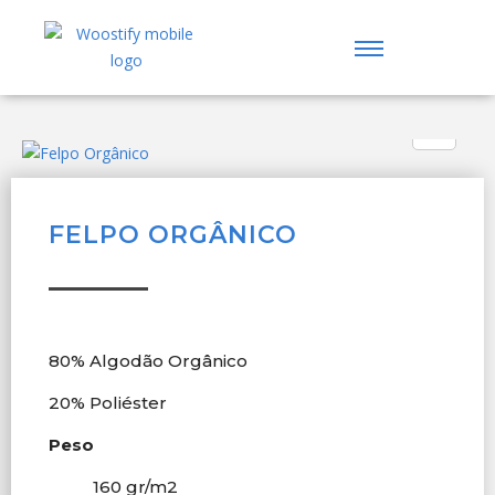
FELPO ORGÂNICO
80% Algodão Orgânico
20% Poliéster
Peso
160 gr/m
2