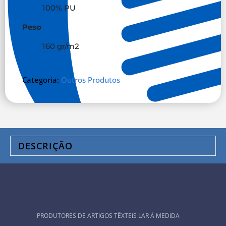
100% PU
Peso
160 gr/m
2
Categoria:
Outros Produtos
DESCRIÇÃO
PRODUTORES DE ARTIGOS TÊXTEIS LAR À MEDIDA