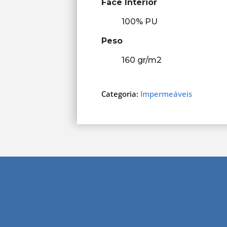
Face Interior
100% PU
Peso
160 gr/m
2
Categoria:
Impermeáveis