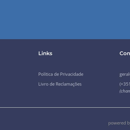
Links
Con
Política de Privacidade
gera
Livro de Reclamações
(+35
(cham
powered 