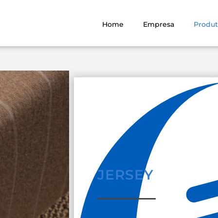
Home
Empresa
Produt
JERSEY